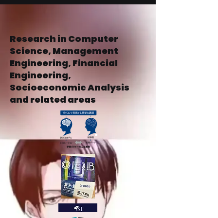
ことで、お客様の信頼を獲得し、安心
して商品をご購入いただけます。
Research in Computer
Science, Management
Engineering, Financial
Engineering,
Socioeconomic Analysis
and related areas