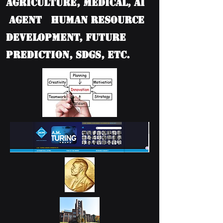
Agriculture, Medical, AI
Agent Human Resource
Development, Future
Prediction, SDGs, etc.