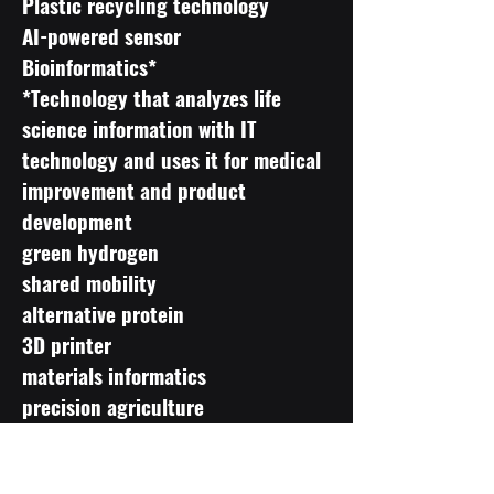
Plastic recycling technology
AI-powered sensor
Bioinformatics*
*Technology that analyzes life
science information with IT
technology and uses it for medical
improvement and product
development
green hydrogen
shared mobility
alternative protein
3D printer
materials informatics
precision agriculture
synthetic biology
"Environment/Energy Field",